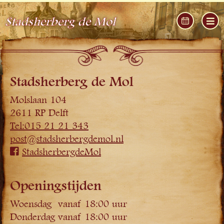
Stadsherberg de Mol
Stadsherberg de Mol
Molslaan 104
2611 RP Delft
Tel:015 21 21 343
post@stadsherbergdemol.nl
StadsherbergdeMol
Openingstijden
Woensdag
vanaf 18:00 uur
Donderdag
vanaf 18:00 uur