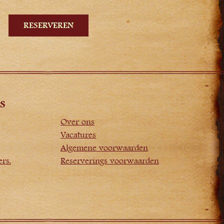
s
Over ons
Vacatures
Algemene voorwaarden
rs.
Reserverings voorwaarden