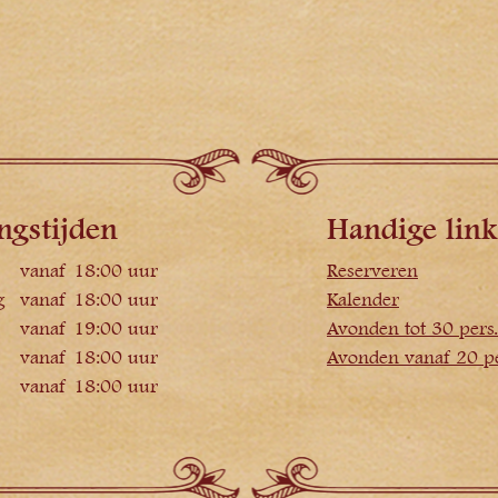
ngstijden
Handige link
vanaf 18:00 uur
Reserveren
g
vanaf 18:00 uur
Kalender
vanaf 19:00 uur
Avonden tot 30 pers.
vanaf 18:00 uur
Avonden vanaf 20 pe
vanaf 18:00 uur