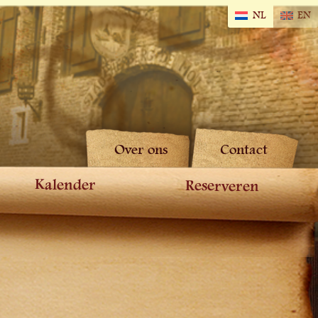
NL
EN
Over ons
Contact
Kalender
Reserveren