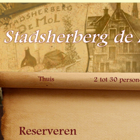
Stadsherberg de
Thuis
2 tot 30 perso
Reserveren