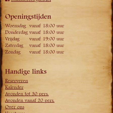
Openingstijden
Woensdag
vanaf 18:00 uur
Donderdag
vanaf 18:00 uur
Vrijdag
vanaf 19:00 uur
Zaterdag
vanaf 18:00 uur
Zondag
vanaf 18:00 uur
Handige links
Reserveren
Kalender
Avonden tot 30 pers.
Avonden vanaf 20 pers.
Over ons