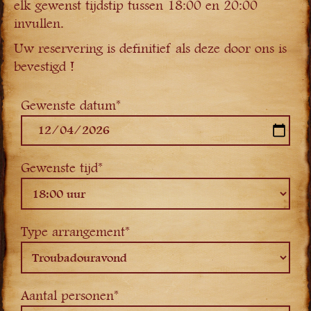
elk gewenst tijdstip tussen 18:00 en 20:00
invullen.
Uw reservering is definitief als deze door ons is
bevestigd !
Gewenste datum*
Gewenste tijd*
Type arrangement*
Aantal personen*