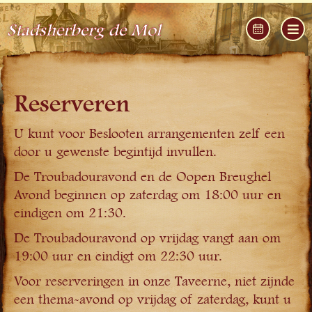
Stadsherberg de Mol
Reserveren
U kunt voor Beslooten arrangementen zelf een
door u gewenste begintijd invullen.
De Troubadouravond en de Oopen Breughel
Avond beginnen op zaterdag om 18:00 uur en
eindigen om 21:30.
De Troubadouravond op vrijdag vangt aan om
19:00 uur en eindigt om 22:30 uur.
Voor reserveringen in onze Taveerne, niet zijnde
een thema-avond op vrijdag of zaterdag, kunt u