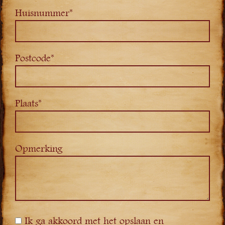
Huisnummer*
Postcode*
Plaats*
Opmerking
Ik ga akkoord met het opslaan en