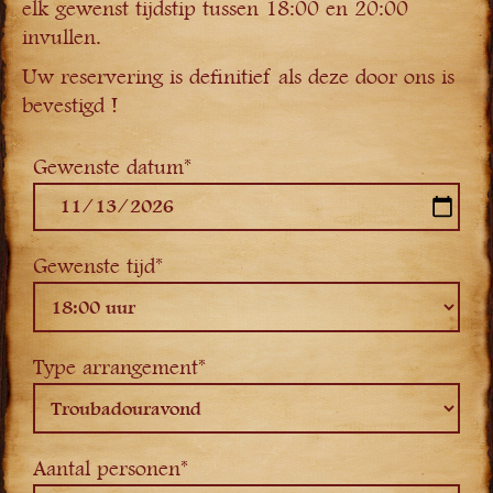
elk gewenst tijdstip tussen 18:00 en 20:00
invullen.
Uw reservering is definitief als deze door ons is
bevestigd !
Gewenste datum*
Gewenste tijd*
Type arrangement*
Aantal personen*