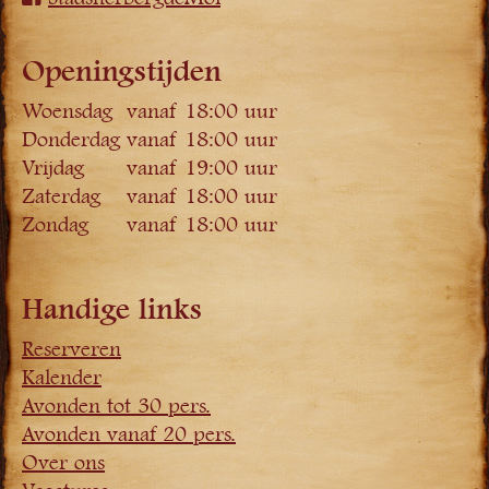
Openingstijden
Woensdag
vanaf 18:00 uur
Donderdag
vanaf 18:00 uur
Vrijdag
vanaf 19:00 uur
Zaterdag
vanaf 18:00 uur
Zondag
vanaf 18:00 uur
Handige links
Reserveren
Kalender
Avonden tot 30 pers.
Avonden vanaf 20 pers.
Over ons