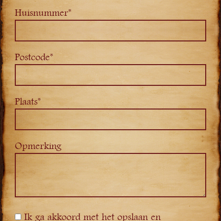
Huisnummer*
Postcode*
Plaats*
Opmerking
Ik ga akkoord met het opslaan en