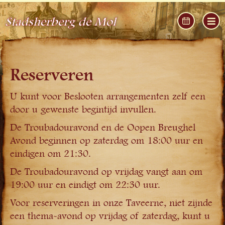
Stadsherberg de Mol
Reserveren
U kunt voor Beslooten arrangementen zelf een
door u gewenste begintijd invullen.
De Troubadouravond en de Oopen Breughel
Avond beginnen op zaterdag om 18:00 uur en
eindigen om 21:30.
De Troubadouravond op vrijdag vangt aan om
19:00 uur en eindigt om 22:30 uur.
Voor reserveringen in onze Taveerne, niet zijnde
een thema-avond op vrijdag of zaterdag, kunt u