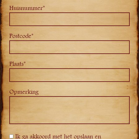
Huisnummer*
Postcode*
Plaats*
Opmerking
Ik ga akkoord met het opslaan en