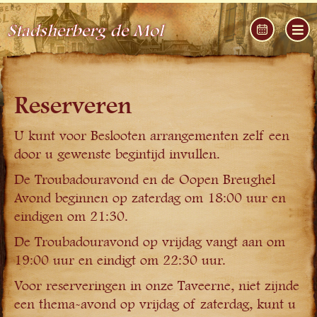
Stadsherberg de Mol
Reserveren
U kunt voor Beslooten arrangementen zelf een
door u gewenste begintijd invullen.
De Troubadouravond en de Oopen Breughel
Avond beginnen op zaterdag om 18:00 uur en
eindigen om 21:30.
De Troubadouravond op vrijdag vangt aan om
19:00 uur en eindigt om 22:30 uur.
Voor reserveringen in onze Taveerne, niet zijnde
een thema-avond op vrijdag of zaterdag, kunt u