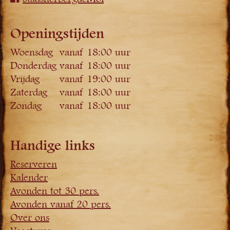
Openingstijden
Woensdag
vanaf 18:00 uur
Donderdag
vanaf 18:00 uur
Vrijdag
vanaf 19:00 uur
Zaterdag
vanaf 18:00 uur
Zondag
vanaf 18:00 uur
Handige links
Reserveren
Kalender
Avonden tot 30 pers.
Avonden vanaf 20 pers.
Over ons