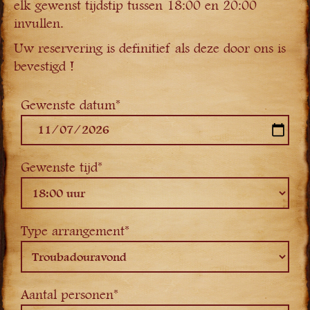
elk gewenst tijdstip tussen 18:00 en 20:00
invullen.
Uw reservering is definitief als deze door ons is
bevestigd !
Gewenste datum*
Gewenste tijd*
Type arrangement*
Aantal personen*